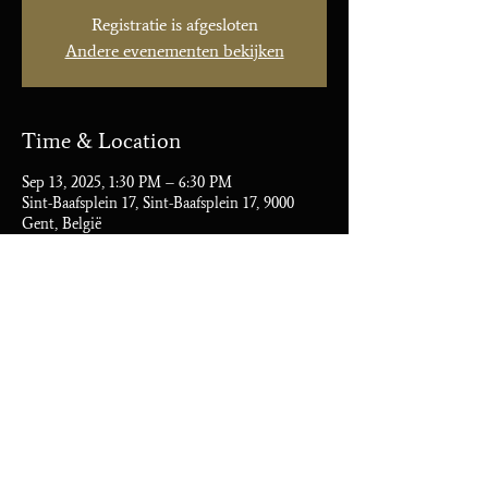
Registratie is afgesloten
Andere evenementen bekijken
Time & Location
Sep 13, 2025, 1:30 PM – 6:30 PM
Sint-Baafsplein 17, Sint-Baafsplein 17, 9000
Gent, België
Share this event
Go back